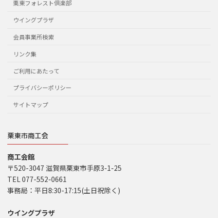
栗東フォレスト倶楽部
ウイングプラザ
会員事業所検索
リンク集
ご利用にあたって
プライバシーポリシー
サイトマップ
栗東市商工会
商工会館
〒520-3047 滋賀県栗東市手原3-1-25
TEL 077-552-0661
事務局：平日8:30-17:15(土日祝除く)
ウイングプラザ