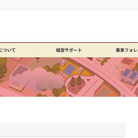
について
経営サポート
栗東フォレ