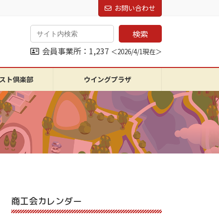
お問い合わせ
検索
会員事業所：1,237
＜2026/4/1現在＞
スト倶楽部
ウイングプラザ
商工会カレンダー