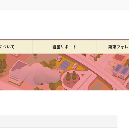
について
経営サポート
栗東フォレ