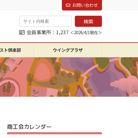
お問い合わせ
検索
会員事業所：1,237
＜2026/4/1現在＞
スト倶楽部
ウイングプラザ
商工会カレンダー