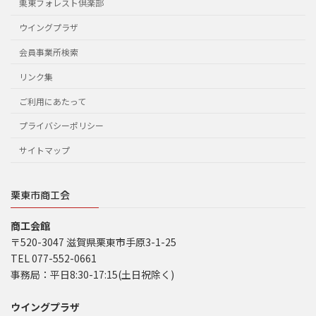
栗東フォレスト倶楽部
ウイングプラザ
会員事業所検索
リンク集
ご利用にあたって
プライバシーポリシー
サイトマップ
栗東市商工会
商工会館
〒520-3047 滋賀県栗東市手原3-1-25
TEL 077-552-0661
事務局：平日8:30-17:15(土日祝除く)
ウイングプラザ