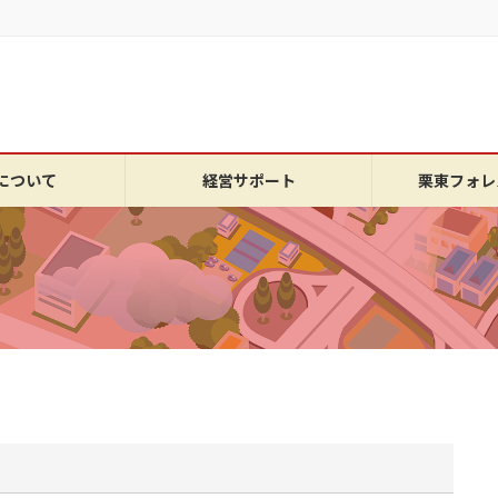
について
経営サポート
栗東フォレ