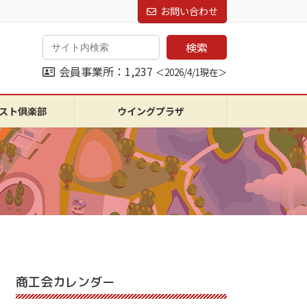
お問い合わせ
検索
会員事業所：1,237
＜2026/4/1現在＞
スト倶楽部
ウイングプラザ
商工会カレンダー