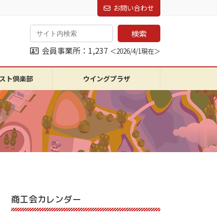
お問い合わせ
検索
会員事業所：1,237
＜2026/4/1現在＞
スト倶楽部
ウイングプラザ
商工会カレンダー