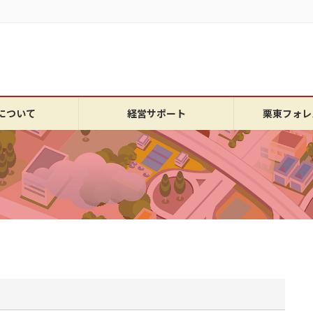
について
経営サポート
栗東フォレ