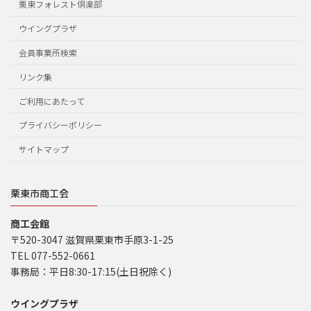
栗東フォレスト倶楽部
ウイングプラザ
会員事業所検索
リンク集
ご利用にあたって
プライバシーポリシー
サイトマップ
栗東市商工会
商工会館
〒520-3047 滋賀県栗東市手原3-1-25
TEL 077-552-0661
事務局：平日8:30-17:15(土日祝除く)
ウイングプラザ