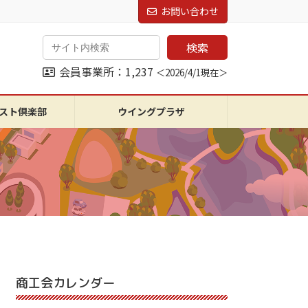
お問い合わせ
検索
会員事業所：1,237
＜2026/4/1現在＞
スト倶楽部
ウイングプラザ
商工会カレンダー