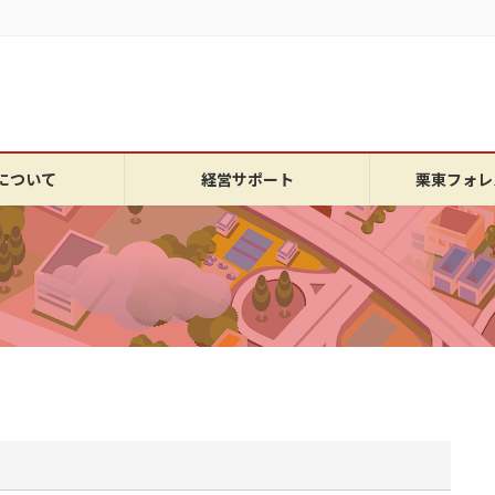
について
経営サポート
栗東フォレ