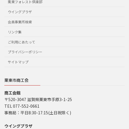
栗東フォレスト倶楽部
ウイングプラザ
会員事業所検索
リンク集
ご利用にあたって
プライバシーポリシー
サイトマップ
栗東市商工会
商工会館
〒520-3047 滋賀県栗東市手原3-1-25
TEL 077-552-0661
事務局：平日8:30-17:15(土日祝除く)
ウイングプラザ