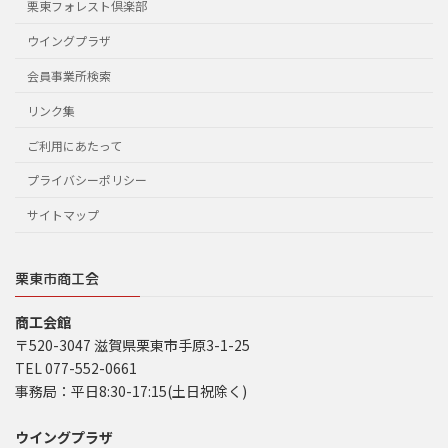
栗東フォレスト倶楽部
ウイングプラザ
会員事業所検索
リンク集
ご利用にあたって
プライバシーポリシー
サイトマップ
栗東市商工会
商工会館
〒520-3047 滋賀県栗東市手原3-1-25
TEL 077-552-0661
事務局：平日8:30-17:15(土日祝除く)
ウイングプラザ