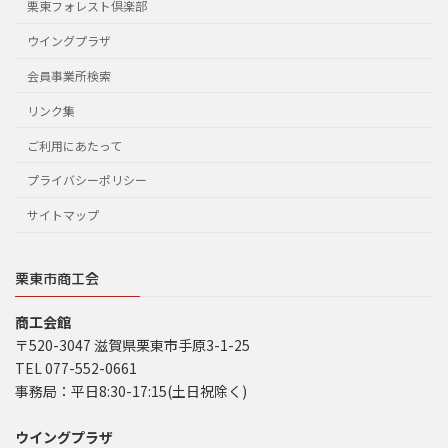
栗東フォレスト倶楽部
ウイングプラザ
会員事業所検索
リンク集
ご利用にあたって
プライバシーポリシー
サイトマップ
栗東市商工会
商工会館
〒520-3047 滋賀県栗東市手原3-1-25
TEL 077-552-0661
事務局：平日8:30-17:15(土日祝除く)
ウイングプラザ