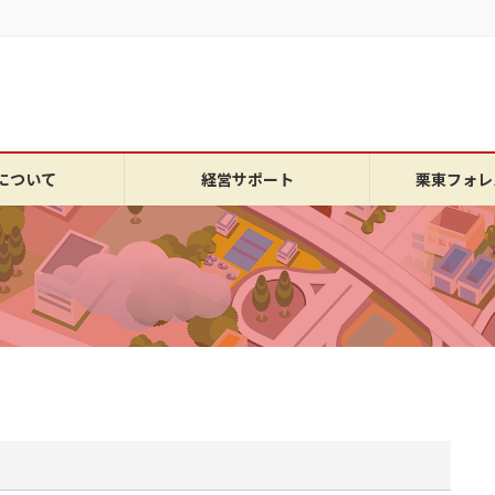
について
経営サポート
栗東フォレ