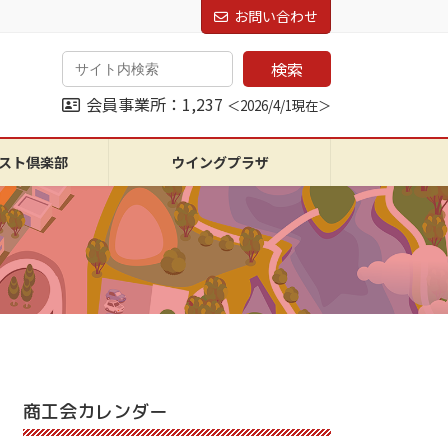
お問い合わせ
検索
会員事業所：1,237
＜2026/4/1現在＞
スト倶楽部
ウイングプラザ
商工会カレンダー