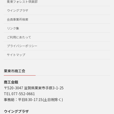
栗東フォレスト倶楽部
ウイングプラザ
会員事業所検索
リンク集
ご利用にあたって
プライバシーポリシー
サイトマップ
栗東市商工会
商工会館
〒520-3047 滋賀県栗東市手原3-1-25
TEL 077-552-0661
事務局：平日8:30-17:15(土日祝除く)
ウイングプラザ