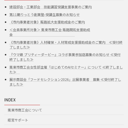
建設部会・工業部会 技能講習受講支援事業のご案内
第11期りっとう創業塾-受講生募集のお知らせ
《市内事業者対象》販路拡大支援助成金のご案内
＜会員事業所対象＞ 栗東市商工会 販路開拓支援助成
金
《市内事業者対象》人材確保・人材育成支援援助成金のご案内 ≪受付終
了しました≫
『ウマ娘 プリティーダービー』コラボ事業参加店募集のお知らせ ≪受付
終了しました≫
栗東市商工会女性部主催「はじめてのAIセミナー」について ≪終了しまし
た≫
展示商談会「フードセレクション2026」出展事業者 募集 ≪受付終了し
ました≫
INDEX
栗東市商工会について
経営サポート