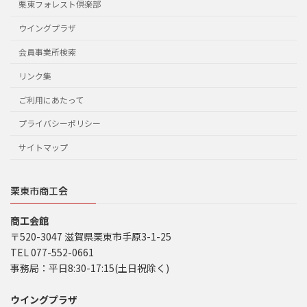
栗東フォレスト倶楽部
ウイングプラザ
会員事業所検索
リンク集
ご利用にあたって
プライバシーポリシー
サイトマップ
栗東市商工会
商工会館
〒520-3047 滋賀県栗東市手原3-1-25
TEL 077-552-0661
事務局：平日8:30-17:15(土日祝除く)
ウイングプラザ