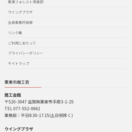
栗東フォレスト倶楽部
ウイングプラザ
会員事業所検索
リンク集
ご利用にあたって
プライバシーポリシー
サイトマップ
栗東市商工会
商工会館
〒520-3047 滋賀県栗東市手原3-1-25
TEL 077-552-0661
事務局：平日8:30-17:15(土日祝除く)
ウイングプラザ