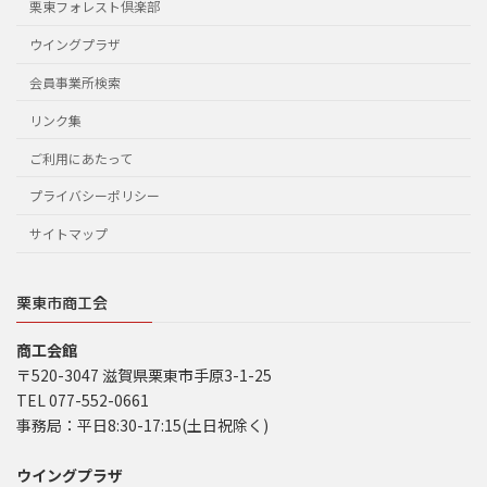
栗東フォレスト倶楽部
ウイングプラザ
会員事業所検索
リンク集
ご利用にあたって
プライバシーポリシー
サイトマップ
栗東市商工会
商工会館
〒520-3047 滋賀県栗東市手原3-1-25
TEL 077-552-0661
事務局：平日8:30-17:15(土日祝除く)
ウイングプラザ