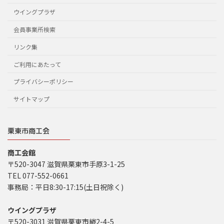
ウイングプラザ
会員事業所検索
リンク集
ご利用にあたって
プライバシーポリシー
サイトマップ
栗東市商工会
商工会館
〒520-3047 滋賀県栗東市手原3-1-25
TEL 077-552-0661
事務局：平日8:30-17:15(土日祝除く)
ウイングプラザ
〒520-3031 滋賀県栗東市綣2-4-5