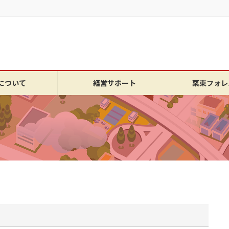
について
経営サポート
栗東フォレ