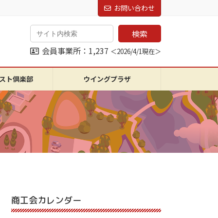
お問い合わせ
検索
会員事業所：1,237
＜2026/4/1現在＞
スト倶楽部
ウイングプラザ
商工会カレンダー