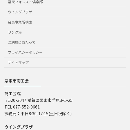
栗東フォレスト倶楽部
ウイングプラザ
会員事業所検索
リンク集
ご利用にあたって
プライバシーポリシー
サイトマップ
栗東市商工会
商工会館
〒520-3047 滋賀県栗東市手原3-1-25
TEL 077-552-0661
事務局：平日8:30-17:15(土日祝除く)
ウイングプラザ