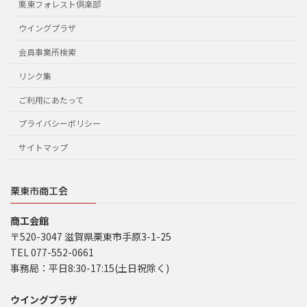
栗東フォレスト倶楽部
ウイングプラザ
会員事業所検索
リンク集
ご利用にあたって
プライバシーポリシー
サイトマップ
栗東市商工会
商工会館
〒520-3047 滋賀県栗東市手原3-1-25
TEL 077-552-0661
事務局：平日8:30-17:15(土日祝除く)
ウイングプラザ