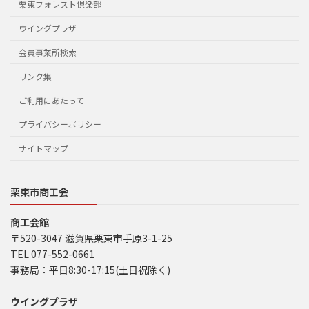
栗東フォレスト倶楽部
ウイングプラザ
会員事業所検索
リンク集
ご利用にあたって
プライバシーポリシー
サイトマップ
栗東市商工会
商工会館
〒520-3047 滋賀県栗東市手原3-1-25
TEL 077-552-0661
事務局：平日8:30-17:15(土日祝除く)
ウイングプラザ