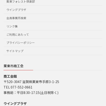
栗東フォレスト倶楽部
ウイングプラザ
会員事業所検索
リンク集
ご利用にあたって
プライバシーポリシー
サイトマップ
栗東市商工会
商工会館
〒520-3047 滋賀県栗東市手原3-1-25
TEL 077-552-0661
事務局：平日8:30-17:15(土日祝除く)
ウイングプラザ