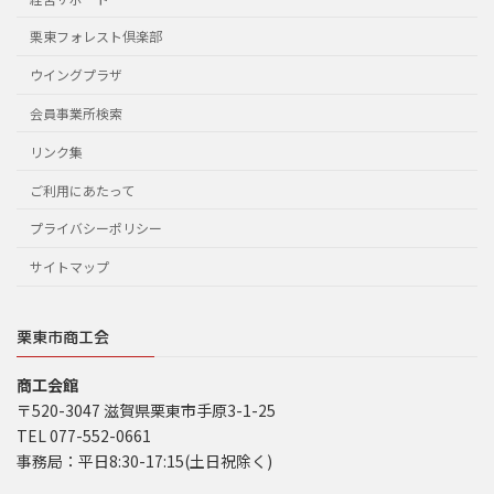
栗東フォレスト倶楽部
ウイングプラザ
会員事業所検索
リンク集
ご利用にあたって
プライバシーポリシー
サイトマップ
栗東市商工会
商工会館
〒520-3047 滋賀県栗東市手原3-1-25
TEL 077-552-0661
事務局：平日8:30-17:15(土日祝除く)