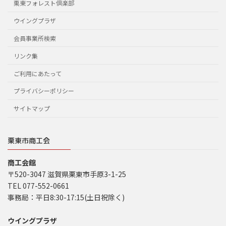
栗東フォレスト倶楽部
ウイングプラザ
会員事業所検索
リンク集
ご利用にあたって
プライバシーポリシー
サイトマップ
栗東市商工会
商工会館
〒520-3047 滋賀県栗東市手原3-1-25
TEL 077-552-0661
事務局：平日8:30-17:15(土日祝除く)
ウイングプラザ