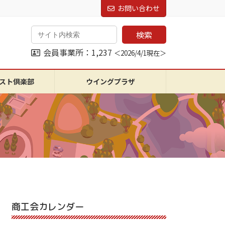
お問い合わせ
検索
会員事業所：1,237
＜2026/4/1現在＞
スト倶楽部
ウイングプラザ
商工会カレンダー