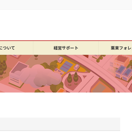
について
経営サポート
栗東フォレ