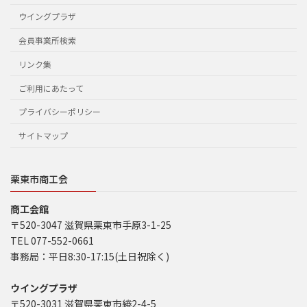
ウイングプラザ
会員事業所検索
リンク集
ご利用にあたって
プライバシーポリシー
サイトマップ
栗東市商工会
商工会館
〒520-3047 滋賀県栗東市手原3-1-25
TEL 077-552-0661
事務局：平日8:30-17:15(土日祝除く)
ウイングプラザ
〒520-3031 滋賀県栗東市綣2-4-5