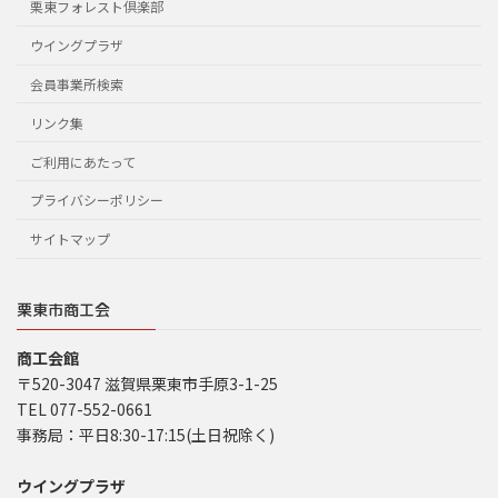
栗東フォレスト倶楽部
ウイングプラザ
会員事業所検索
リンク集
ご利用にあたって
プライバシーポリシー
サイトマップ
栗東市商工会
商工会館
〒520-3047 滋賀県栗東市手原3-1-25
TEL 077-552-0661
事務局：平日8:30-17:15(土日祝除く)
ウイングプラザ