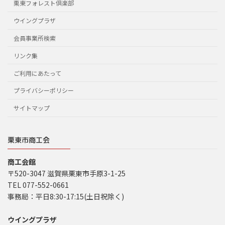
栗東フォレスト倶楽部
ウイングプラザ
会員事業所検索
リンク集
ご利用にあたって
プライバシーポリシー
サイトマップ
栗東市商工会
商工会館
〒520-3047 滋賀県栗東市手原3-1-25
TEL 077-552-0661
事務局：平日8:30-17:15(土日祝除く)
ウイングプラザ