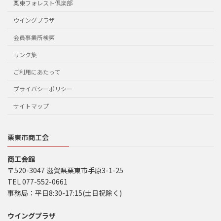
栗東フォレスト倶楽部
ウイングプラザ
会員事業所検索
リンク集
ご利用にあたって
プライバシーポリシー
サイトマップ
栗東市商工会
商工会館
〒520-3047 滋賀県栗東市手原3-1-25
TEL 077-552-0661
事務局：平日8:30-17:15(土日祝除く)
ウイングプラザ