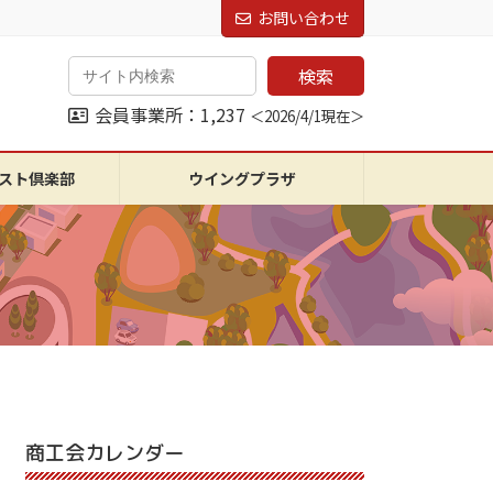
お問い合わせ
検索
会員事業所：1,237
＜2026/4/1現在＞
スト倶楽部
ウイングプラザ
商工会カレンダー