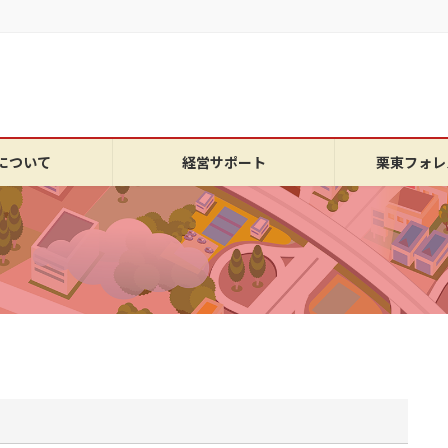
について
経営サポート
栗東フォレ