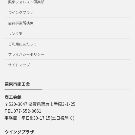
栗東フォレスト倶楽部
ウイングプラザ
会員事業所検索
リンク集
ご利用にあたって
プライバシーポリシー
サイトマップ
栗東市商工会
商工会館
〒520-3047 滋賀県栗東市手原3-1-25
TEL 077-552-0661
事務局：平日8:30-17:15(土日祝除く)
ウイングプラザ