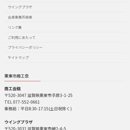
ウイングプラザ
会員事業所検索
リンク集
ご利用にあたって
プライバシーポリシー
サイトマップ
栗東市商工会
商工会館
〒520-3047 滋賀県栗東市手原3-1-25
TEL 077-552-0661
事務局：平日8:30-17:15(土日祝除く)
ウイングプラザ
〒520-3031 滋賀県栗東市綣2-4-5