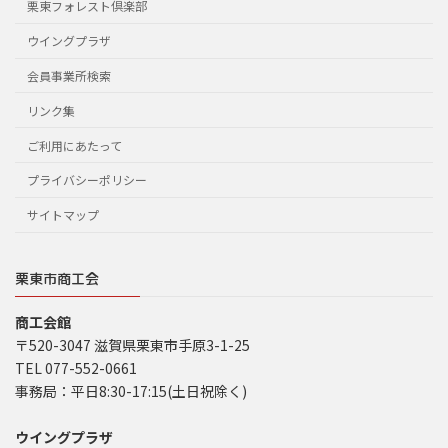
栗東フォレスト倶楽部
ウイングプラザ
会員事業所検索
リンク集
ご利用にあたって
プライバシーポリシー
サイトマップ
栗東市商工会
商工会館
〒520-3047 滋賀県栗東市手原3-1-25
TEL 077-552-0661
事務局：平日8:30-17:15(土日祝除く)
ウイングプラザ