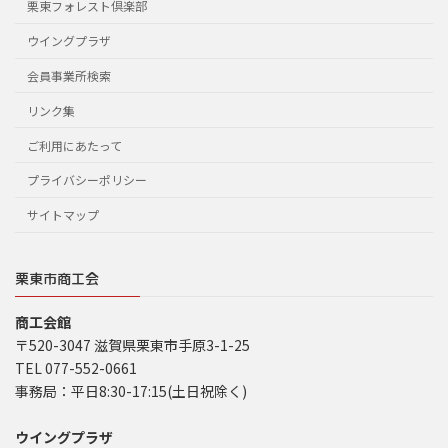
栗東フォレスト倶楽部
ウイングプラザ
会員事業所検索
リンク集
ご利用にあたって
プライバシーポリシー
サイトマップ
栗東市商工会
商工会館
〒520-3047 滋賀県栗東市手原3-1-25
TEL 077-552-0661
事務局：平日8:30-17:15(土日祝除く)
ウイングプラザ