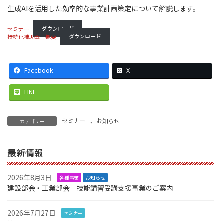
生成AIを活用した効率的な事業計画策定について解説します。
セミナー
ダウンロード
持続化補助金 概要
ダウンロード
Facebook
X
LINE
セミナー
、
お知らせ
カテゴリー
最新情報
2026年8月3日
各種事業
お知らせ
建設部会・工業部会 技能講習受講支援事業のご案内
2026年7月27日
セミナー