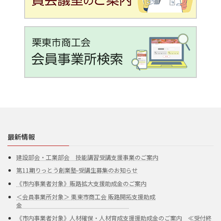
最新情報
建設部会・工業部会 技能講習受講支援事業のご案内
第11期りっとう創業塾-受講生募集のお知らせ
《市内事業者対象》販路拡大支援助成金のご案内
＜会員事業所対象＞ 栗東市商工会 販路開拓支援助成
金
《市内事業者対象》人材確保・人材育成支援援助成金のご案内 ≪受付終