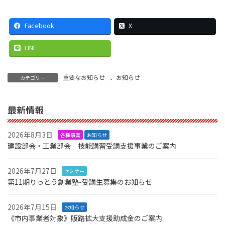
Facebook
X
LINE
重要なお知らせ
、
お知らせ
カテゴリー
最新情報
2026年8月3日
各種事業
お知らせ
建設部会・工業部会 技能講習受講支援事業のご案内
2026年7月27日
セミナー
第11期りっとう創業塾-受講生募集のお知らせ
2026年7月15日
お知らせ
《市内事業者対象》販路拡大支援助成金のご案内